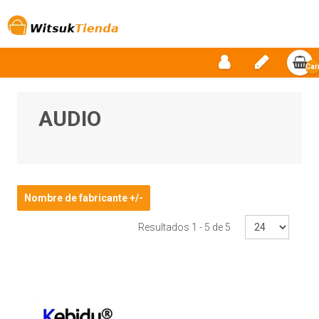
Car
vac
AUDIO
Nombre de fabricante +/-
Resultados 1 - 5 de 5