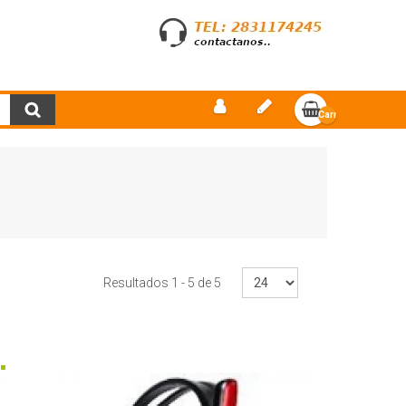
Carro
vacío
Resultados 1 - 5 de 5