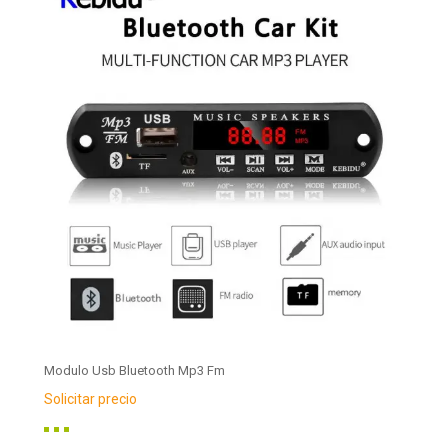
Modulo Usb Bluetooth Mp3 Fm
Solicitar precio