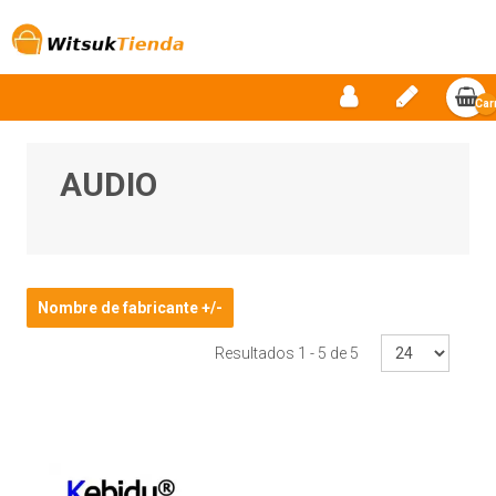
Car
vac
AUDIO
Nombre de fabricante +/-
Resultados 1 - 5 de 5