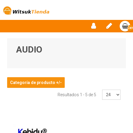
Car
vac
AUDIO
Categoría de producto +/-
Resultados 1 - 5 de 5