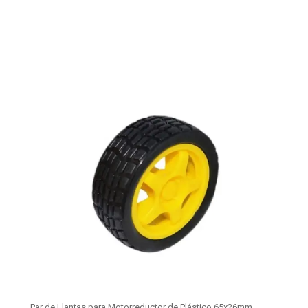
Par de Llantas para Motorreductor de Plástico 65x26mm