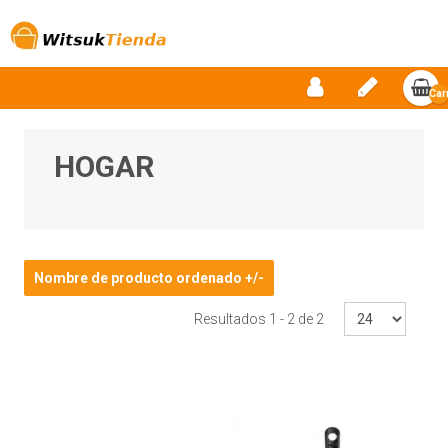
Car
vac
HOGAR
Nombre de producto ordenado +/-
Resultados 1 - 2 de 2