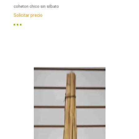
coheton chico sin silbato
Solicitar precio