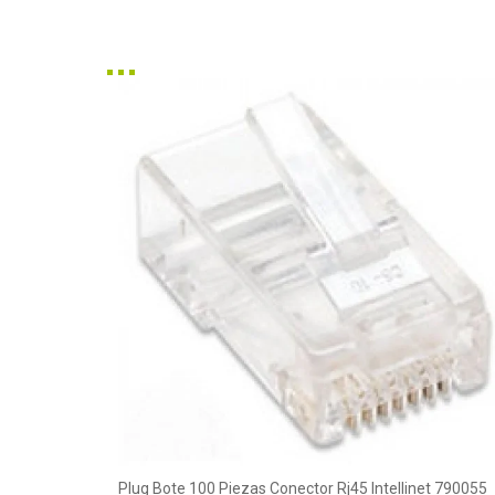
Plug Bote 100 Piezas Conector Rj45 Intellinet 790055