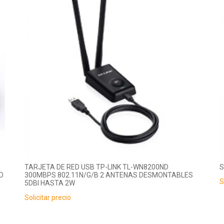
TARJETA DE RED USB TP-LINK TL-WN8200ND
S
O
300MBPS 802.11N/G/B 2 ANTENAS DESMONTABLES
S
5DBI HASTA 2W
Solicitar precio