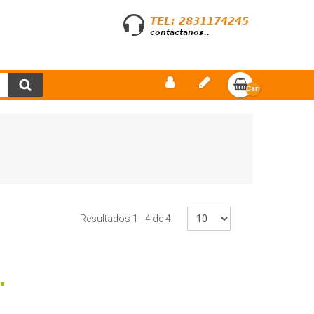
Carro
vacío
Resultados 1 - 4 de 4