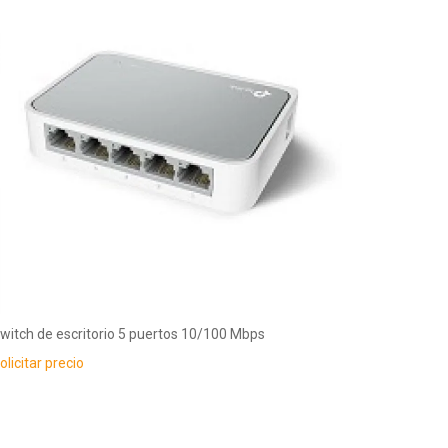
witch de escritorio 5 puertos 10/100 Mbps
olicitar precio