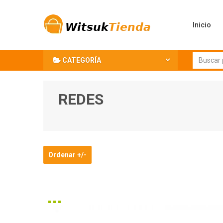
Inicio
CATEGORÍA
REDES
Ordenar +/-