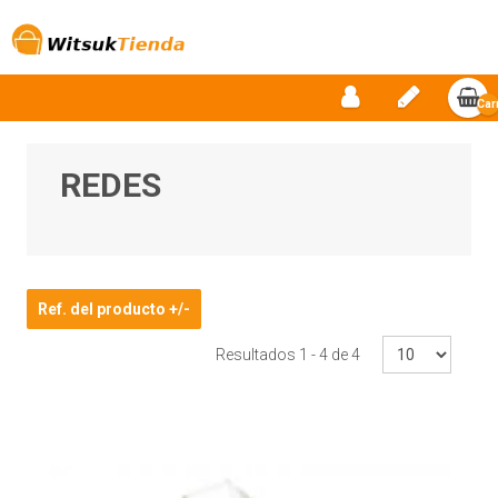
Car
vac
REDES
Ref. del producto +/-
Resultados 1 - 4 de 4