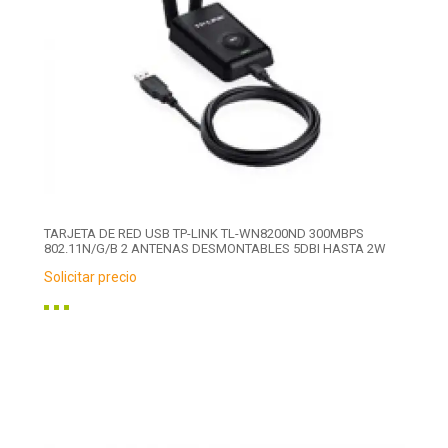
TARJETA DE RED USB TP-LINK TL-WN8200ND 300MBPS
802.11N/G/B 2 ANTENAS DESMONTABLES 5DBI HASTA 2W
Solicitar precio