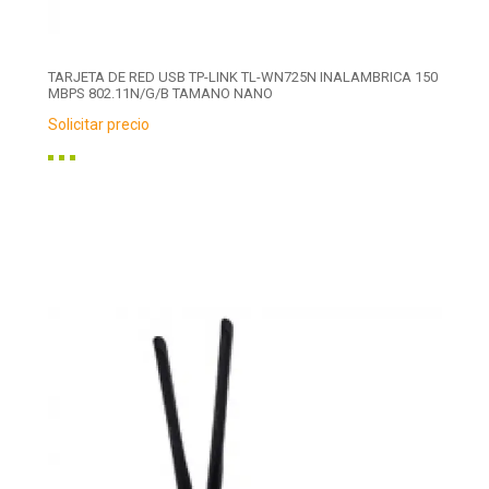
TARJETA DE RED USB TP-LINK TL-WN725N INALAMBRICA 150
MBPS 802.11N/G/B TAMANO NANO
Solicitar precio