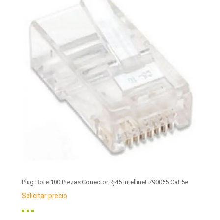
Plug Bote 100 Piezas Conector Rj45 Intellinet 790055 Cat 5e
Solicitar precio