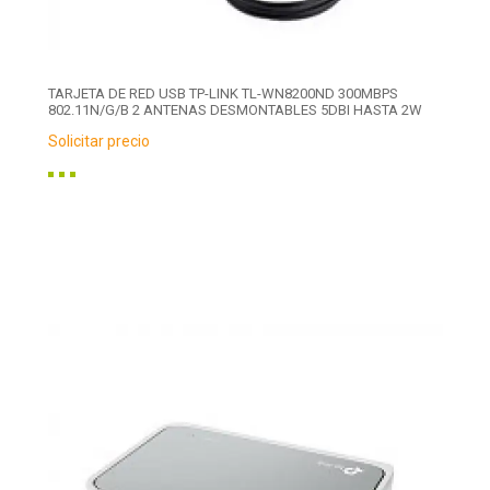
TARJETA DE RED USB TP-LINK TL-WN8200ND 300MBPS
802.11N/G/B 2 ANTENAS DESMONTABLES 5DBI HASTA 2W
Solicitar precio