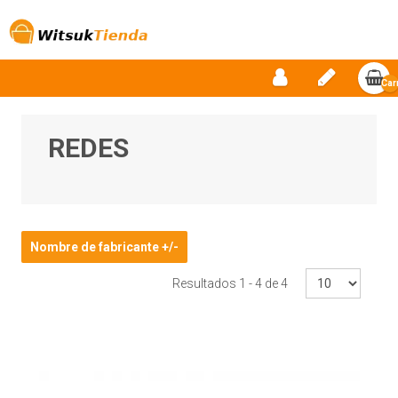
Car
vac
REDES
Nombre de fabricante +/-
Resultados 1 - 4 de 4