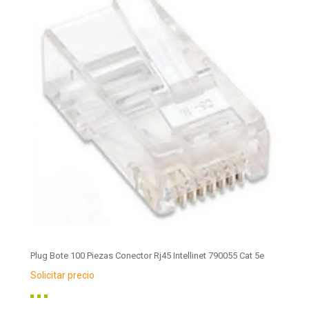
Plug Bote 100 Piezas Conector Rj45 Intellinet 790055 Cat 5e
Solicitar precio