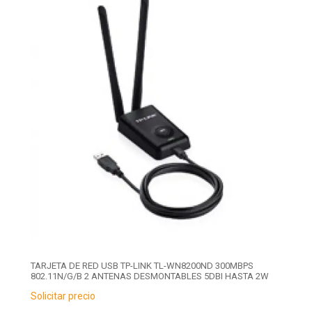
TARJETA DE RED USB TP-LINK TL-WN8200ND 300MBPS
802.11N/G/B 2 ANTENAS DESMONTABLES 5DBI HASTA 2W
Solicitar precio