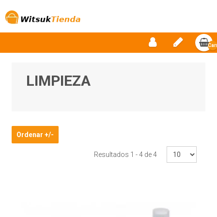
Car
vac
LIMPIEZA
Ordenar +/-
Resultados 1 - 4 de 4