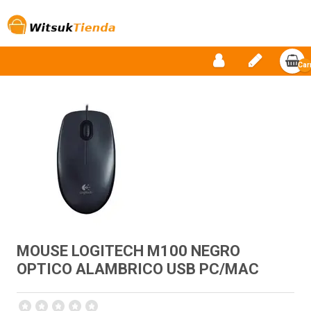
Car
vac
MOUSE LOGITECH M100 NEGRO
OPTICO ALAMBRICO USB PC/MAC