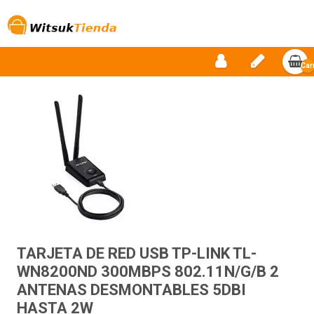
Car
vac
TARJETA DE RED USB TP-LINK TL-
WN8200ND 300MBPS 802.11N/G/B 2
ANTENAS DESMONTABLES 5DBI
HASTA 2W