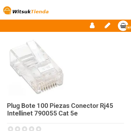
Car
vac
Plug Bote 100 Piezas Conector Rj45
Intellinet 790055 Cat 5e