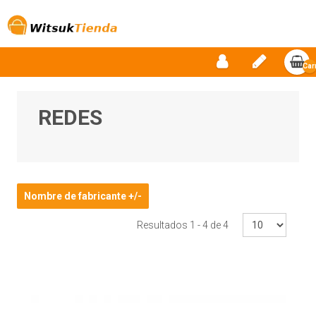
Car
vac
REDES
Nombre de fabricante +/-
Resultados 1 - 4 de 4