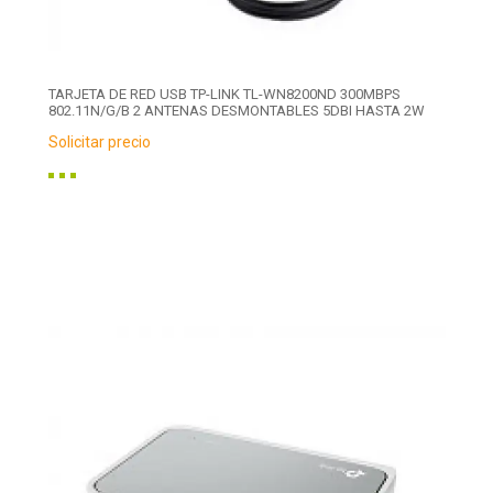
TARJETA DE RED USB TP-LINK TL-WN8200ND 300MBPS
802.11N/G/B 2 ANTENAS DESMONTABLES 5DBI HASTA 2W
Solicitar precio